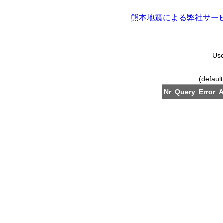
熊本地震による弊社サー
Use
(defaul
Nr
Query
Error
A