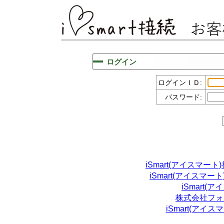
ログイン
ログインＩＤ:
パスワード:
iSmart(アイスマ
iSmart(アイスマ
iSmart
株式会社フォ
iSmart(アイ